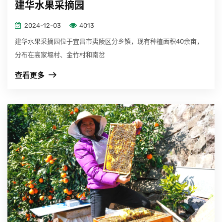
建华水果采摘园
2024-12-03
4013
建华水果采摘园位于宜昌市夷陵区分乡镇，现有种植面积40余亩，
分布在高家堰村、金竹村和南岔
查看更多