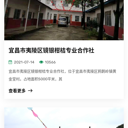
宜昌市夷陵区镜银柑桔专业合作社
2021-07-14
10566
宜昌市夷陵区镜银柑桔专业合作社，位于宜昌市夷陵区鸦鹊岭镇黄
金堂村。占地面积5000平米，其
查看更多