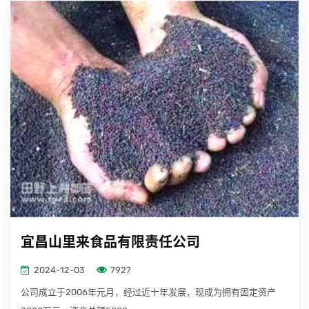
科特派
村部落
博誉咨询
宜昌山里来食品有限责任公司
2024-12-03
7927
公司成立于2006年元月，经过近十年发展，现成为拥有固定资产