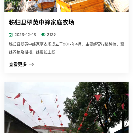
秭归县翠英中蜂家庭农场
2023-12-13
2129
秭归县翠英中蜂家庭农场成立于2017年4月，主要经营柑橘种植、蜜
蜂养殖及柑橘、蜂蜜线上线
查看更多