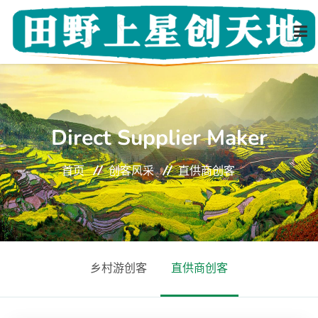
首页
Direct Supplier Maker
关于我们
首页
创客风采
直供商创客
创客风采
导师团队
乡村游创客
直供商创客
新闻动态