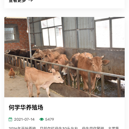
查看更多
何学华养殖场
2021-07-14
5479
2016年开始养殖，目前存栏母牛30头左右，母牛用作繁殖，主要售