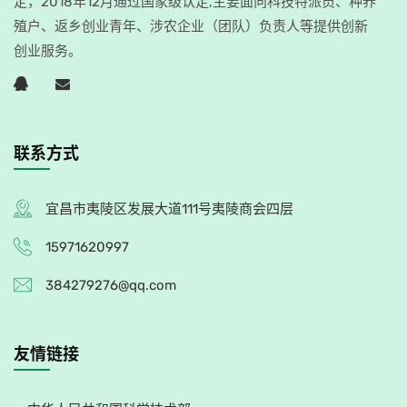
定，2018年12月通过国家级认定,主要面向科技特派员、种养
殖户、返乡创业青年、涉农企业（团队）负责人等提供创新
创业服务。
联系方式
宜昌市夷陵区发展大道111号夷陵商会四层
15971620997
384279276@qq.com
友情链接