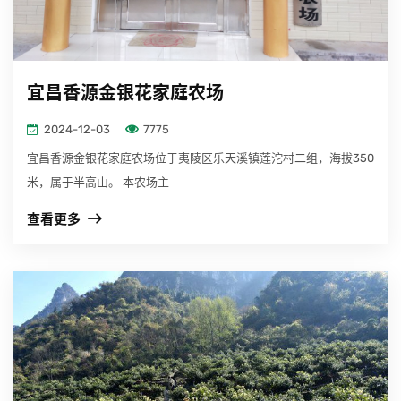
宜昌香源金银花家庭农场
2024-12-03
7775
宜昌香源金银花家庭农场位于夷陵区乐天溪镇莲沱村二组，海拔350
米，属于半高山。 本农场主
查看更多