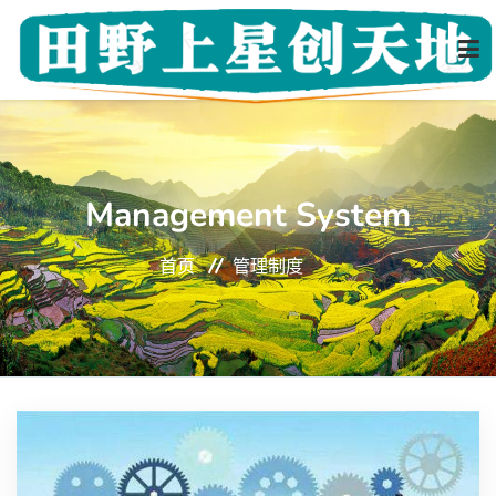
首页
Management System
关于我们
首页
管理制度
创客风采
导师团队
新闻动态